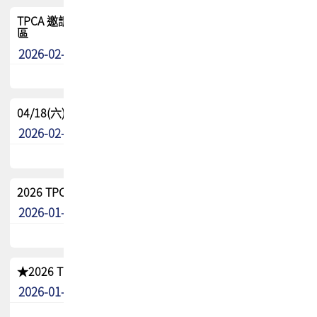
TPCA 邀請您參與APEX EXPO 2026|台灣高階封裝展示專
區
2026-02-13
最新消息
04/18(六) TPCA 2026 減碳綠活 益起行
2026-02-11
其他
2026 TPCA 重點工作計畫
2026-01-13
其他
★2026 TPCA會員抵用券優惠 !!敬請會員把握良機★
2026-01-02
其他