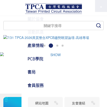
TPCA
關於協會
活動訊息
產業情報
PCB學院
書局
會員服務
網站地圖
友會連結