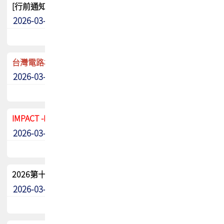
[行前通知]5/8(五) TPCA 2026協會盃高爾夫球聯誼賽
2026-03-20
其他
台灣電路板協會 新任秘書長任命通知
2026-03-13
最新消息
IMPACT -IAAC 2026 徵稿展延至6/30截止! 把握最後機會
2026-03-11
最新消息
2026第十二屆第二次會員大會手冊 電子書下載
2026-03-09
其他