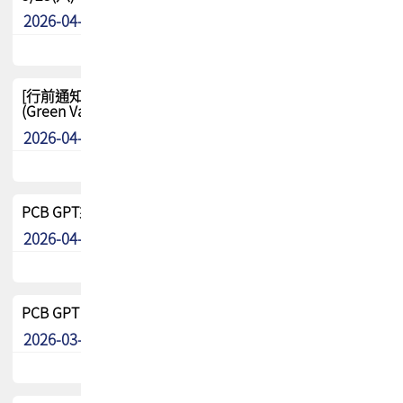
2026-04-29
其他
[行前通知-分組] 4/26(日) TPCA泰國高爾夫球聯誼賽
(Green Valley Country Club)
2026-04-23
其他
PCB GPT來了!! 試營運說明!!
2026-04-20
最新消息
PCB GPT 試營運活動!! 台灣會員專屬試用帳號 開放申請
2026-03-25
最新消息