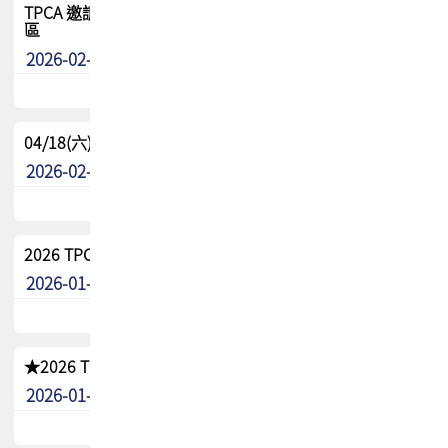
TPCA 邀請您參與APEX EXPO 2026|台灣高階封裝展示專
區
2026-02-13
最新消息
04/18(六) TPCA 2026 減碳綠活 益起行
2026-02-11
其他
2026 TPCA 重點工作計畫
2026-01-13
其他
★2026 TPCA會員抵用券優惠 !!敬請會員把握良機★
2026-01-02
其他