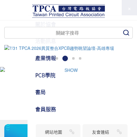
TPCA
關於協會
活動訊息
產業情報
PCB學院
書局
會員服務
網站地圖
友會連結