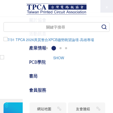
TPCA
關於協會
活動訊息
產業情報
PCB學院
書局
會員服務
網站地圖
友會連結