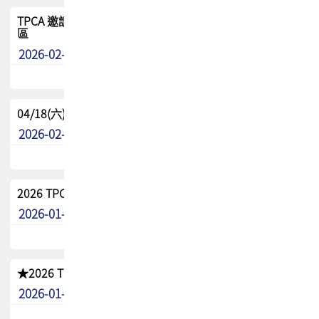
TPCA 邀請您參與APEX EXPO 2026|台灣高階封裝展示專
區
2026-02-13
最新消息
04/18(六) TPCA 2026 減碳綠活 益起行
2026-02-11
其他
2026 TPCA 重點工作計畫
2026-01-13
其他
★2026 TPCA會員抵用券優惠 !!敬請會員把握良機★
2026-01-02
其他