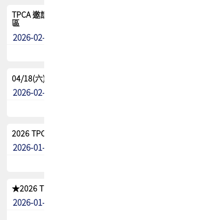
TPCA 邀請您參與APEX EXPO 2026|台灣高階封裝展示專
區
2026-02-13
最新消息
04/18(六) TPCA 2026 減碳綠活 益起行
2026-02-11
其他
2026 TPCA 重點工作計畫
2026-01-13
其他
★2026 TPCA會員抵用券優惠 !!敬請會員把握良機★
2026-01-02
其他