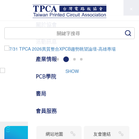
TPCA
關於協會
活動訊息
產業情報
PCB學院
書局
會員服務
網站地圖
友會連結