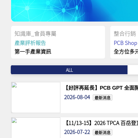
知識庫_會員專屬
整合行銷
產業評析報告
PCB Sh
第一手產業資訊
全方位多
ALL
【好評再延長】PCB GPT 全面開
2026-08-04
最新消息
【11/13-15】2026 TPCA 百
2026-07-22
最新消息