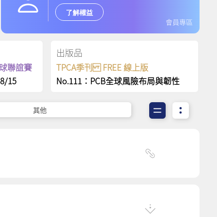
了解權益
會員專區
出版品
保齡球聯誼賽
TPCA季刊 FREE 線上版
8/15
No.111：PCB全球風險布局與韌性
其他