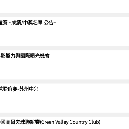
聯誼賽 ~成績/中獎名單 公告~
強化品牌影響力與國際曝光機會
高尔夫球联谊赛-苏州中兴
國高爾夫球聯誼賽(Green Valley Country Club)