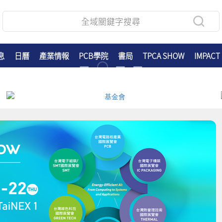
息
日曆
產業情報
PCB學院
書局
TPCA SHOW
IMPACT