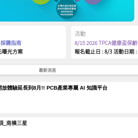
活動
op 採購指南
8/15 2026 TPCA健康盃
元曝光方案
報名截止日 : 8/3 活動日期 : 
最新消息
放體驗延長到8月!! PCB產業專屬 AI 知識平台
岳登頂_南橫三星