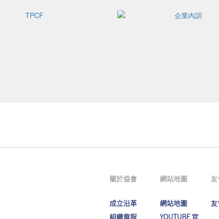
關於協會
網站地圖
友
成立沿革
網站地圖
友
組織章程
YOUTUBE 官