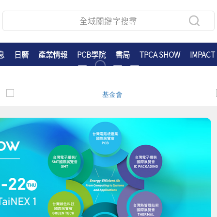
息
日曆
產業情報
PCB學院
書局
TPCA SHOW
IMPACT