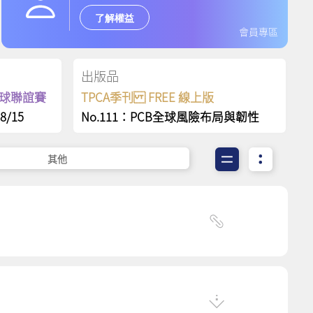
了解權益
會員專區
出版品
保齡球聯誼賽
TPCA季刊 FREE 線上版
8/15
No.111：PCB全球風險布局與韌性
其他