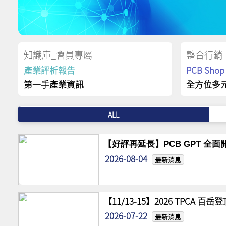
知識庫_會員專屬
整合行銷
產業評析報告
PCB Sh
第一手產業資訊
全方位多
ALL
【好評再延長】PCB GPT 全面開
2026-08-04
最新消息
【11/13-15】2026 TPCA 百
2026-07-22
最新消息