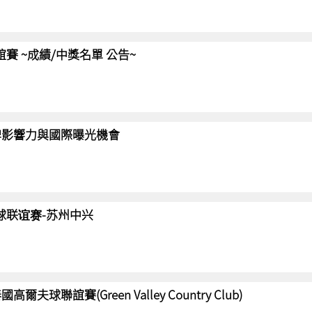
聯誼賽 ~成績/中獎名單 公告~
強化品牌影響力與國際曝光機會
高尔夫球联谊赛-苏州中兴
國高爾夫球聯誼賽(Green Valley Country Club)