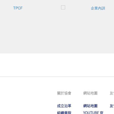
關於協會
網站地圖
友
成立沿革
網站地圖
友
組織章程
YOUTUBE 官