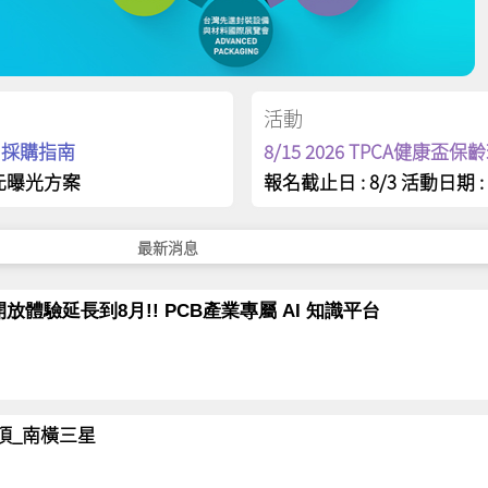
活動
op 採購指南
8/15 2026 TPCA健康盃
元曝光方案
報名截止日 : 8/3 活動日期 : 
最新消息
放體驗延長到8月!! PCB產業專屬 AI 知識平台
岳登頂_南橫三星