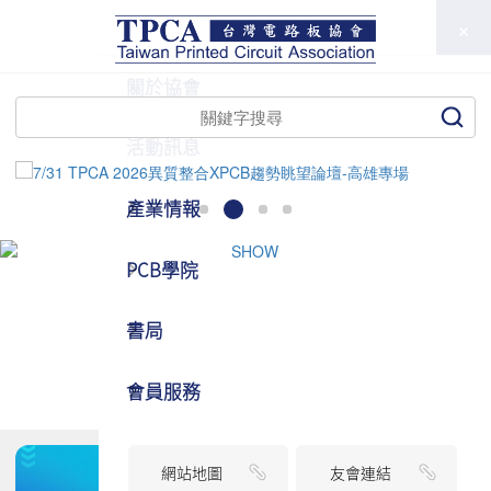
TPCA
關於協會
活動訊息
產業情報
PCB學院
書局
會員服務
網站地圖
友會連結