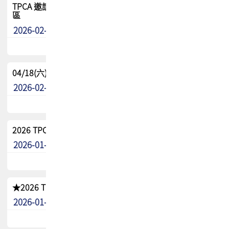
TPCA 邀請您參與APEX EXPO 2026|台灣高階封裝展示專
區
2026-02-13
最新消息
04/18(六) TPCA 2026 減碳綠活 益起行
2026-02-11
其他
2026 TPCA 重點工作計畫
2026-01-13
其他
★2026 TPCA會員抵用券優惠 !!敬請會員把握良機★
2026-01-02
其他