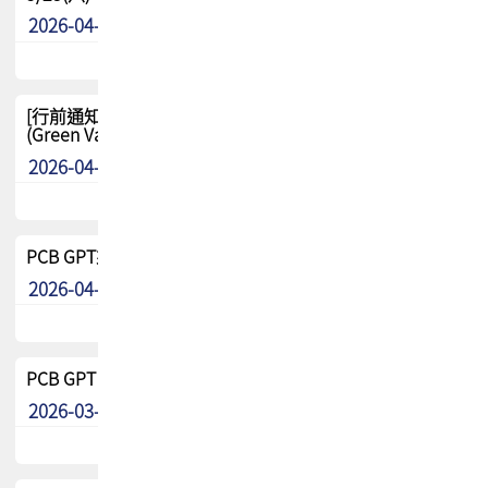
2026-04-29
其他
[行前通知-分組] 4/26(日) TPCA泰國高爾夫球聯誼賽
(Green Valley Country Club)
2026-04-23
其他
PCB GPT來了!! 試營運說明!!
2026-04-20
最新消息
PCB GPT 試營運活動!! 台灣會員專屬試用帳號 開放申請
2026-03-25
最新消息