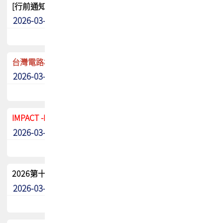
[行前通知]5/8(五) TPCA 2026協會盃高爾夫球聯誼賽
2026-03-20
其他
台灣電路板協會 新任秘書長任命通知
2026-03-13
最新消息
IMPACT -IAAC 2026 徵稿展延至6/30截止! 把握最後機會
2026-03-11
最新消息
2026第十二屆第二次會員大會手冊 電子書下載
2026-03-09
其他