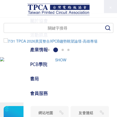
TPCA
關於協會
活動訊息
產業情報
PCB學院
書局
會員服務
網站地圖
友會連結