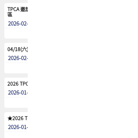
TPCA 邀請您參與APEX EXPO 2026|台灣高階封裝展示專
區
2026-02-13
最新消息
04/18(六) TPCA 2026 減碳綠活 益起行
2026-02-11
其他
2026 TPCA 重點工作計畫
2026-01-13
其他
★2026 TPCA會員抵用券優惠 !!敬請會員把握良機★
2026-01-02
其他