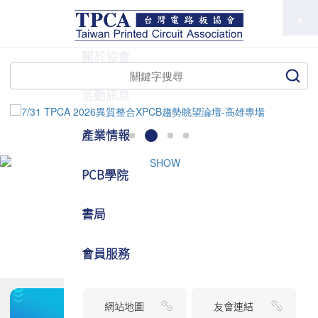
TPCA
關於協會
活動訊息
產業情報
PCB學院
書局
會員服務
網站地圖
友會連結