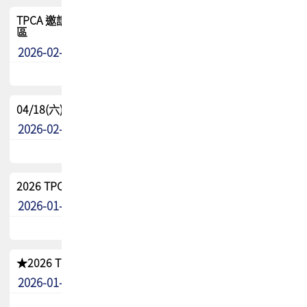
TPCA 邀請您參與APEX EXPO 2026|台灣高階封裝展示專
區
2026-02-13
最新消息
04/18(六) TPCA 2026 減碳綠活 益起行
2026-02-11
其他
2026 TPCA 重點工作計畫
2026-01-13
其他
★2026 TPCA會員抵用券優惠 !!敬請會員把握良機★
2026-01-02
其他