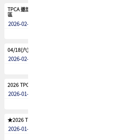
TPCA 邀請您參與APEX EXPO 2026|台灣高階封裝展示專
區
2026-02-13
最新消息
04/18(六) TPCA 2026 減碳綠活 益起行
2026-02-11
其他
2026 TPCA 重點工作計畫
2026-01-13
其他
★2026 TPCA會員抵用券優惠 !!敬請會員把握良機★
2026-01-02
其他