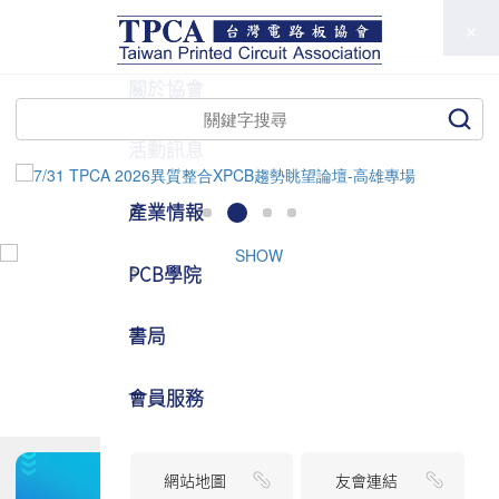
TPCA
關於協會
活動訊息
產業情報
PCB學院
書局
會員服務
網站地圖
友會連結