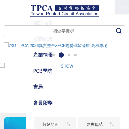
TPCA
關於協會
活動訊息
產業情報
PCB學院
書局
會員服務
網站地圖
友會連結