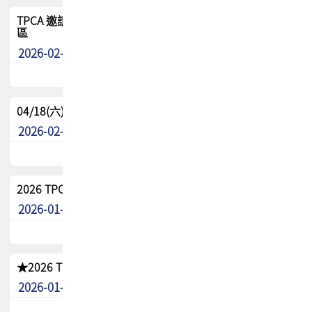
TPCA 邀請您參與APEX EXPO 2026|台灣高階封裝展示專
區
2026-02-13
最新消息
04/18(六) TPCA 2026 減碳綠活 益起行
2026-02-11
其他
2026 TPCA 重點工作計畫
2026-01-13
其他
★2026 TPCA會員抵用券優惠 !!敬請會員把握良機★
2026-01-02
其他