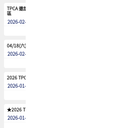
TPCA 邀請您參與APEX EXPO 2026|台灣高階封裝展示專
區
2026-02-13
最新消息
04/18(六) TPCA 2026 減碳綠活 益起行
2026-02-11
其他
2026 TPCA 重點工作計畫
2026-01-13
其他
★2026 TPCA會員抵用券優惠 !!敬請會員把握良機★
2026-01-02
其他