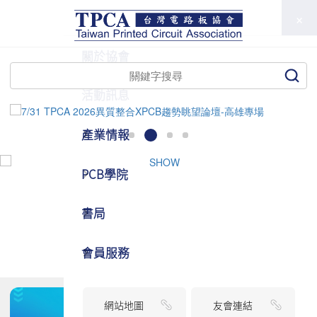
TPCA
關於協會
活動訊息
產業情報
PCB學院
書局
會員服務
網站地圖
友會連結