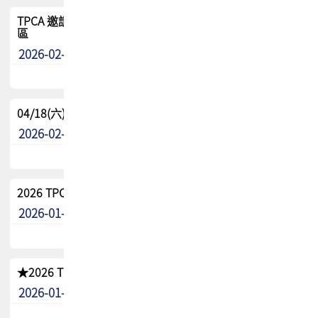
TPCA 邀請您參與APEX EXPO 2026|台灣高階封裝展示專
區
2026-02-13
最新消息
04/18(六) TPCA 2026 減碳綠活 益起行
2026-02-11
其他
2026 TPCA 重點工作計畫
2026-01-13
其他
★2026 TPCA會員抵用券優惠 !!敬請會員把握良機★
2026-01-02
其他