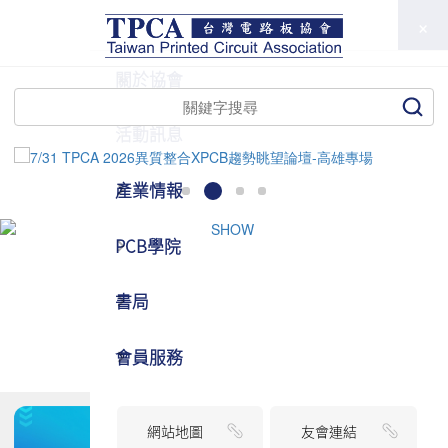
TPCA
關於協會
活動訊息
產業情報
PCB學院
書局
會員服務
網站地圖
友會連結