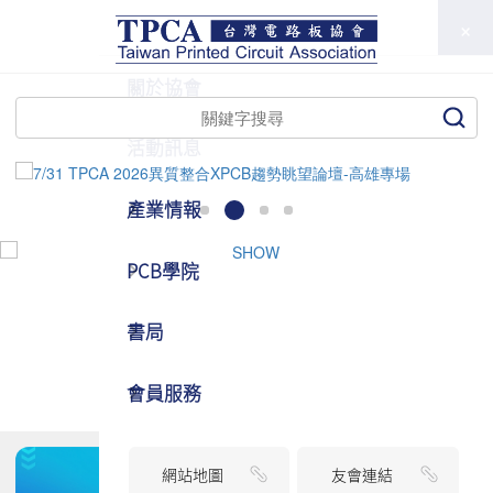
TPCA
關於協會
活動訊息
產業情報
PCB學院
書局
會員服務
網站地圖
友會連結