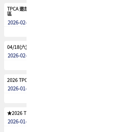
TPCA 邀請您參與APEX EXPO 2026|台灣高階封裝展示專
區
2026-02-13
最新消息
04/18(六) TPCA 2026 減碳綠活 益起行
2026-02-11
其他
2026 TPCA 重點工作計畫
2026-01-13
其他
★2026 TPCA會員抵用券優惠 !!敬請會員把握良機★
2026-01-02
其他