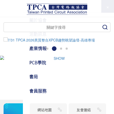
TPCA
關於協會
活動訊息
產業情報
PCB學院
書局
會員服務
網站地圖
友會連結