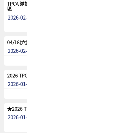
TPCA 邀請您參與APEX EXPO 2026|台灣高階封裝展示專
區
2026-02-13
最新消息
04/18(六) TPCA 2026 減碳綠活 益起行
2026-02-11
其他
2026 TPCA 重點工作計畫
2026-01-13
其他
★2026 TPCA會員抵用券優惠 !!敬請會員把握良機★
2026-01-02
其他