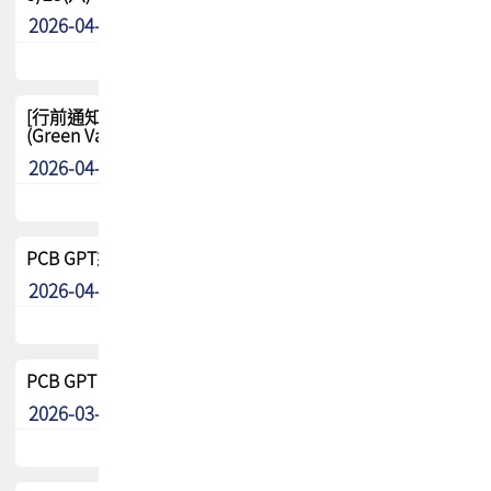
2026-04-29
其他
[行前通知-分組] 4/26(日) TPCA泰國高爾夫球聯誼賽
(Green Valley Country Club)
2026-04-23
其他
PCB GPT來了!! 試營運說明!!
2026-04-20
最新消息
PCB GPT 試營運活動!! 台灣會員專屬試用帳號 開放申請
2026-03-25
最新消息