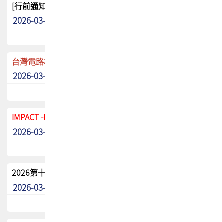
[行前通知]5/8(五) TPCA 2026協會盃高爾夫球聯誼賽
2026-03-20
其他
台灣電路板協會 新任秘書長任命通知
2026-03-13
最新消息
IMPACT -IAAC 2026 徵稿展延至6/30截止! 把握最後機會
2026-03-11
最新消息
2026第十二屆第二次會員大會手冊 電子書下載
2026-03-09
其他