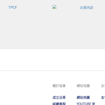
關於協會
網站地圖
友
成立沿革
網站地圖
友
組織章程
YOUTUBE 官