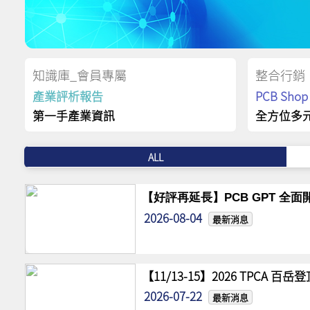
知識庫_會員專屬
整合行銷
產業評析報告
PCB Sh
第一手產業資訊
全方位多
ALL
【好評再延長】PCB GPT 全面開
2026-08-04
最新消息
【11/13-15】2026 TPCA 百
2026-07-22
最新消息