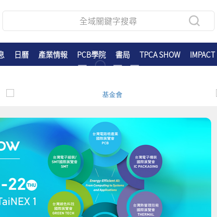
息
日曆
產業情報
PCB學院
書局
TPCA SHOW
IMPACT