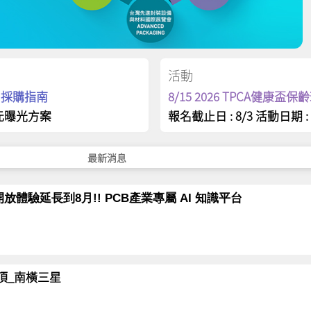
活動
op 採購指南
8/15 2026 TPCA健康盃
元曝光方案
報名截止日 : 8/3 活動日期 : 
最新消息
放體驗延長到8月!! PCB產業專屬 AI 知識平台
岳登頂_南橫三星