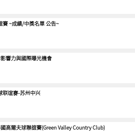
聯誼賽 ~成績/中獎名單 公告~
強化品牌影響力與國際曝光機會
高尔夫球联谊赛-苏州中兴
國高爾夫球聯誼賽(Green Valley Country Club)