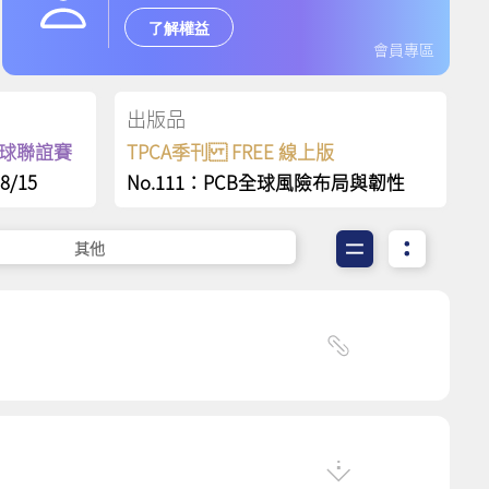
了解權益
會員專區
出版品
保齡球聯誼賽
TPCA季刊 FREE 線上版
8/15
No.111：PCB全球風險布局與韌性
其他