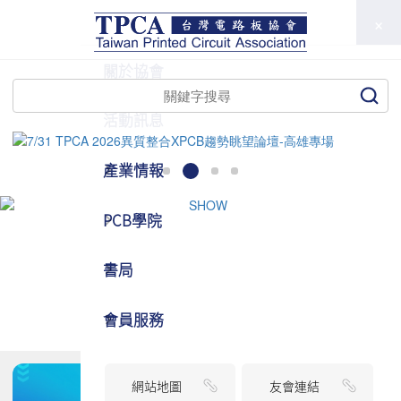
TPCA
關於協會
活動訊息
產業情報
PCB學院
書局
會員服務
網站地圖
友會連結