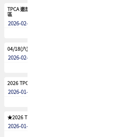
TPCA 邀請您參與APEX EXPO 2026|台灣高階封裝展示專
區
2026-02-13
最新消息
04/18(六) TPCA 2026 減碳綠活 益起行
2026-02-11
其他
2026 TPCA 重點工作計畫
2026-01-13
其他
★2026 TPCA會員抵用券優惠 !!敬請會員把握良機★
2026-01-02
其他