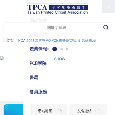
TPCA
關於協會
活動訊息
產業情報
PCB學院
書局
會員服務
網站地圖
友會連結