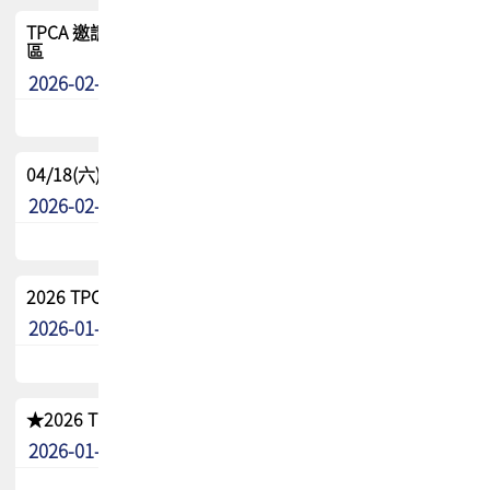
TPCA 邀請您參與APEX EXPO 2026|台灣高階封裝展示專
區
2026-02-13
最新消息
04/18(六) TPCA 2026 減碳綠活 益起行
2026-02-11
其他
2026 TPCA 重點工作計畫
2026-01-13
其他
★2026 TPCA會員抵用券優惠 !!敬請會員把握良機★
2026-01-02
其他