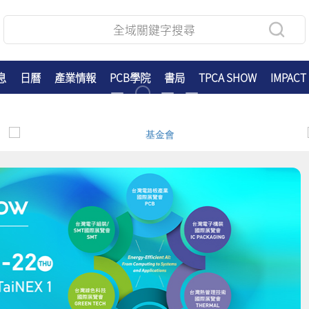
息
日曆
產業情報
PCB學院
書局
TPCA SHOW
IMPACT