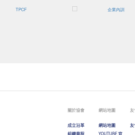
關於協會
網站地圖
友
成立沿革
網站地圖
友
組織章程
YOUTUBE 官