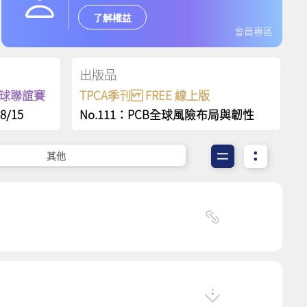
了解權益
會員專區
出版品
保齡球聯誼賽
TPCA季刊 FREE 線上版
8/15
No.111：PCB全球風險布局與韌性
其他