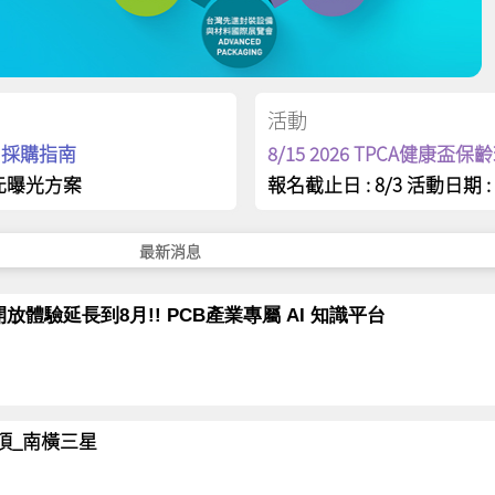
活動
op 採購指南
8/15 2026 TPCA健康盃
元曝光方案
報名截止日 : 8/3 活動日期 : 
最新消息
放體驗延長到8月!! PCB產業專屬 AI 知識平台
岳登頂_南橫三星