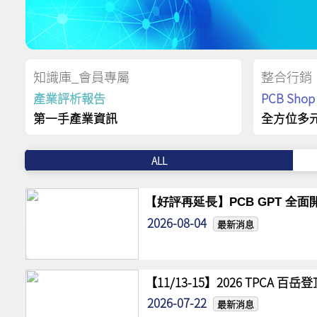
知識庫_會員專屬
整合行銷
產業評析報告
PCB Sh
第一手產業資訊
全方位多
ALL
【好評再延長】PCB GPT 全面開
2026-08-04
最新消息
【11/13-15】2026 TPCA 百
2026-07-22
最新消息