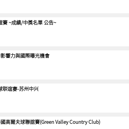
聯誼賽 ~成績/中獎名單 公告~
強化品牌影響力與國際曝光機會
高尔夫球联谊赛-苏州中兴
國高爾夫球聯誼賽(Green Valley Country Club)