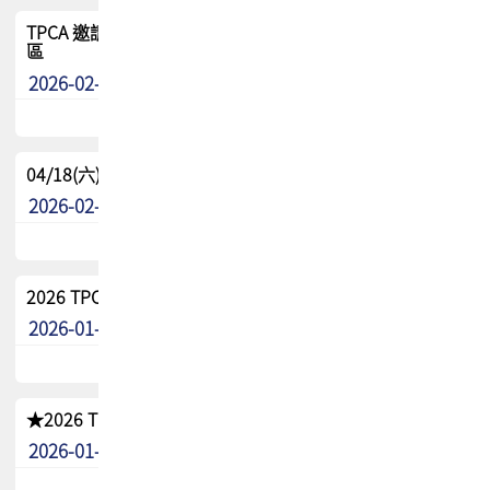
TPCA 邀請您參與APEX EXPO 2026|台灣高階封裝展示專
區
2026-02-13
最新消息
04/18(六) TPCA 2026 減碳綠活 益起行
2026-02-11
其他
2026 TPCA 重點工作計畫
2026-01-13
其他
★2026 TPCA會員抵用券優惠 !!敬請會員把握良機★
2026-01-02
其他