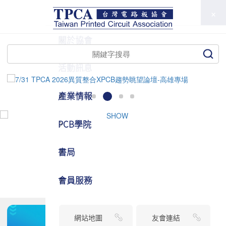
TPCA
關於協會
活動訊息
產業情報
PCB學院
書局
會員服務
網站地圖
友會連結