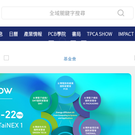
息
日曆
產業情報
PCB學院
書局
TPCA SHOW
IMPACT