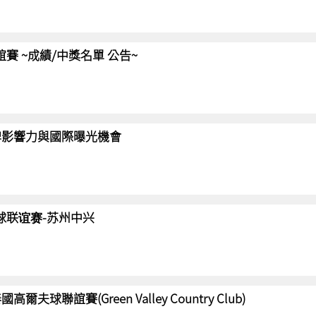
聯誼賽 ~成績/中獎名單 公告~
強化品牌影響力與國際曝光機會
高尔夫球联谊赛-苏州中兴
國高爾夫球聯誼賽(Green Valley Country Club)