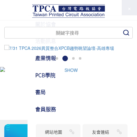
TPCA
關於協會
活動訊息
產業情報
PCB學院
書局
會員服務
網站地圖
友會連結