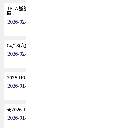
TPCA 邀請您參與APEX EXPO 2026|台灣高階封裝展示專
區
2026-02-13
最新消息
04/18(六) TPCA 2026 減碳綠活 益起行
2026-02-11
其他
2026 TPCA 重點工作計畫
2026-01-13
其他
★2026 TPCA會員抵用券優惠 !!敬請會員把握良機★
2026-01-02
其他