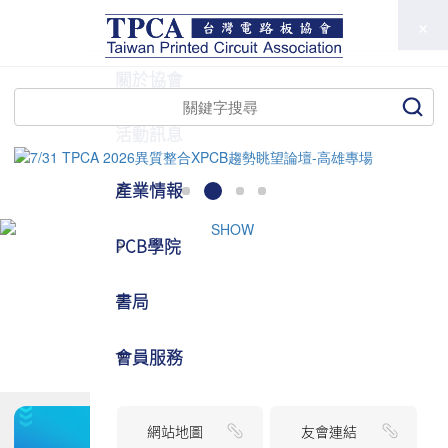
TPCA
關於協會
活動訊息
產業情報
PCB學院
書局
會員服務
網站地圖
友會連結