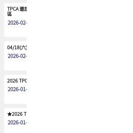
TPCA 邀請您參與APEX EXPO 2026|台灣高階封裝展示專
區
2026-02-13
最新消息
04/18(六) TPCA 2026 減碳綠活 益起行
2026-02-11
其他
2026 TPCA 重點工作計畫
2026-01-13
其他
★2026 TPCA會員抵用券優惠 !!敬請會員把握良機★
2026-01-02
其他