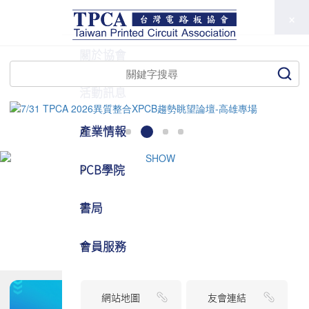
TPCA
關於協會
活動訊息
產業情報
PCB學院
書局
會員服務
網站地圖
友會連結