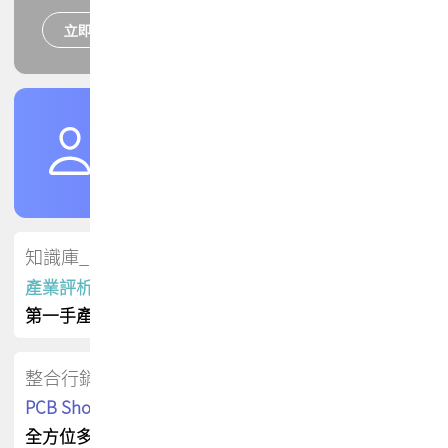
立即報名
培訓課程
加入TPCA會員
了解權益
會員專區
知識庫_會員專屬
產業評析報告
第一手產業資訊
整合行銷
PCB Shop 採購指南
全方位多元曝光方案