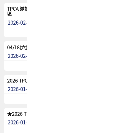
TPCA 邀請您參與APEX EXPO 2026|台灣高階封裝展示專
區
2026-02-13
最新消息
04/18(六) TPCA 2026 減碳綠活 益起行
2026-02-11
其他
2026 TPCA 重點工作計畫
2026-01-13
其他
★2026 TPCA會員抵用券優惠 !!敬請會員把握良機★
2026-01-02
其他