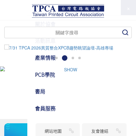
TPCA
關於協會
活動訊息
產業情報
PCB學院
書局
會員服務
網站地圖
友會連結