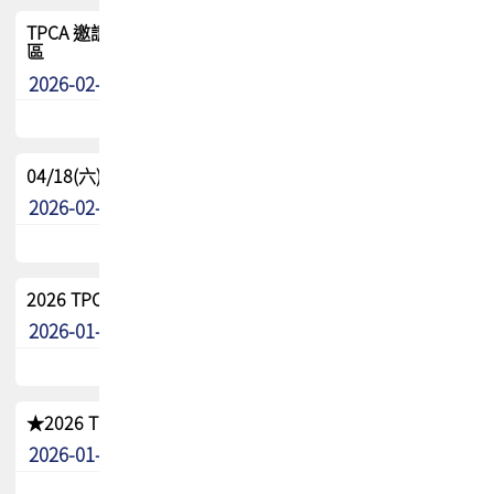
TPCA 邀請您參與APEX EXPO 2026|台灣高階封裝展示專
區
2026-02-13
最新消息
04/18(六) TPCA 2026 減碳綠活 益起行
2026-02-11
其他
2026 TPCA 重點工作計畫
2026-01-13
其他
★2026 TPCA會員抵用券優惠 !!敬請會員把握良機★
2026-01-02
其他