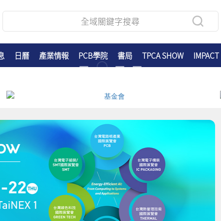
息
日曆
產業情報
PCB學院
書局
TPCA SHOW
IMPACT