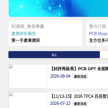
知識庫_會員專屬
整合行銷
產業評析報告
PCB Sh
第一手產業資訊
全方位多
ALL
【好評再延長】PCB GPT 全面開
2026-08-04
最新消息
【11/13-15】2026 TPCA 百
2026-07-22
最新消息