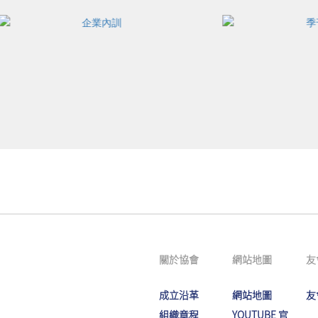
關於協會
網站地圖
友
成立沿革
網站地圖
友
組織章程
YOUTUBE 官