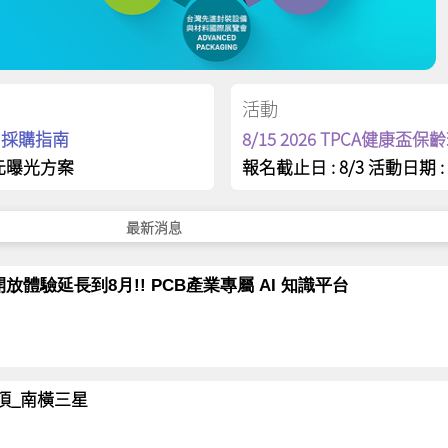
活動
op 採購指南
8/15 2026 TPCA健康盃
元曝光方案
報名截止日 : 8/3 活動日期 : 
最新消息
放體驗延長到8月!! PCB產業專屬 AI 知識平台
岳登頂_南橫三星