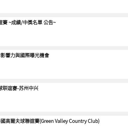
聯誼賽 ~成績/中獎名單 公告~
強化品牌影響力與國際曝光機會
高尔夫球联谊赛-苏州中兴
國高爾夫球聯誼賽(Green Valley Country Club)