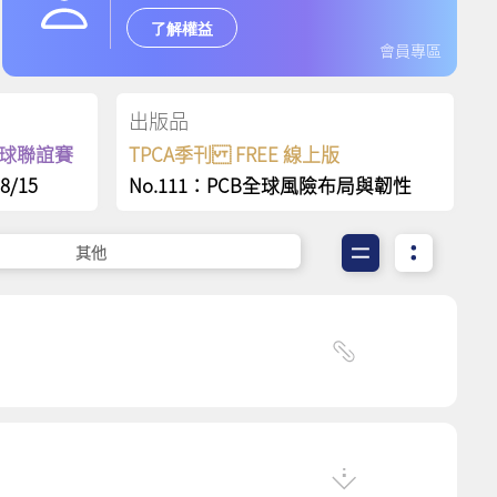
了解權益
會員專區
出版品
保齡球聯誼賽
TPCA季刊 FREE 線上版
8/15
No.111：PCB全球風險布局與韌性
其他