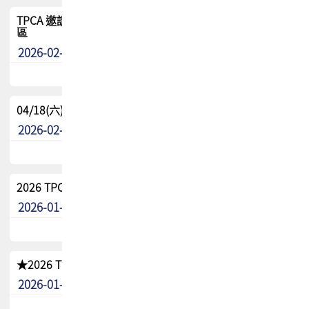
TPCA 邀請您參與APEX EXPO 2026|台灣高階封裝展示專
區
2026-02-13
最新消息
04/18(六) TPCA 2026 減碳綠活 益起行
2026-02-11
其他
2026 TPCA 重點工作計畫
2026-01-13
其他
★2026 TPCA會員抵用券優惠 !!敬請會員把握良機★
2026-01-02
其他