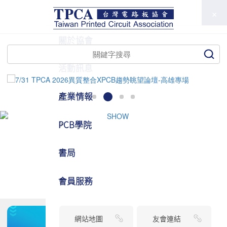
TPCA
關於協會
活動訊息
產業情報
PCB學院
書局
會員服務
網站地圖
友會連結