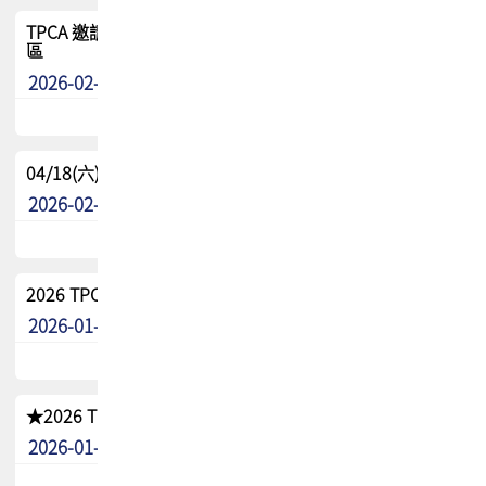
TPCA 邀請您參與APEX EXPO 2026|台灣高階封裝展示專
區
2026-02-13
最新消息
04/18(六) TPCA 2026 減碳綠活 益起行
2026-02-11
其他
2026 TPCA 重點工作計畫
2026-01-13
其他
★2026 TPCA會員抵用券優惠 !!敬請會員把握良機★
2026-01-02
其他