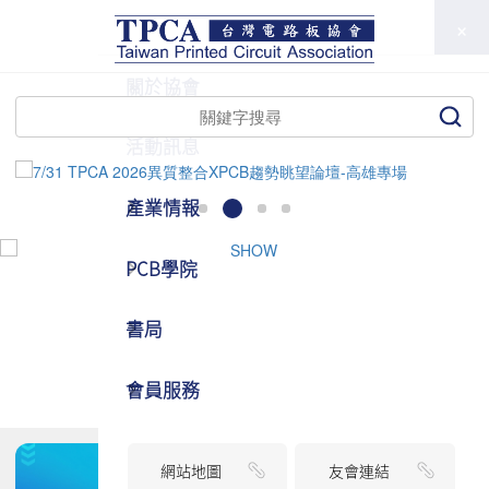
TPCA
關於協會
活動訊息
產業情報
PCB學院
書局
會員服務
網站地圖
友會連結