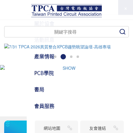
TPCA
關於協會
活動訊息
產業情報
PCB學院
書局
會員服務
網站地圖
友會連結