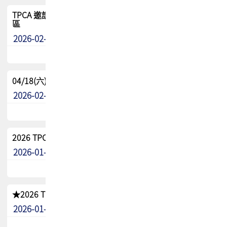
TPCA 邀請您參與APEX EXPO 2026|台灣高階封裝展示專
區
2026-02-13
最新消息
04/18(六) TPCA 2026 減碳綠活 益起行
2026-02-11
其他
2026 TPCA 重點工作計畫
2026-01-13
其他
★2026 TPCA會員抵用券優惠 !!敬請會員把握良機★
2026-01-02
其他