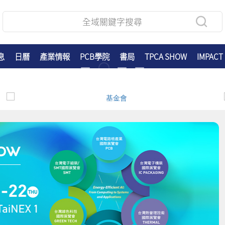
息
日曆
產業情報
PCB學院
書局
TPCA SHOW
IMPACT