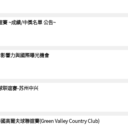
聯誼賽 ~成績/中獎名單 公告~
強化品牌影響力與國際曝光機會
高尔夫球联谊赛-苏州中兴
國高爾夫球聯誼賽(Green Valley Country Club)