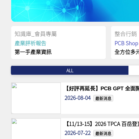
知識庫_會員專屬
整合行銷
產業評析報告
PCB Sh
第一手產業資訊
全方位多
ALL
【好評再延長】PCB GPT 全面開
2026-08-04
最新消息
【11/13-15】2026 TPCA 百
2026-07-22
最新消息