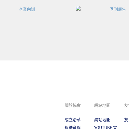
關於協會
網站地圖
友
成立沿革
網站地圖
友
組織章程
YOUTUBE 官