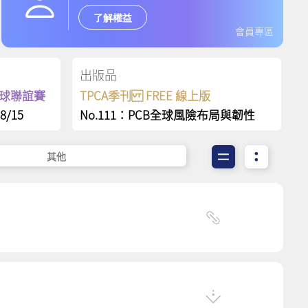
了解權益
會員專區
出版品
保齡球聯誼賽
TPCA季刊 FREE 線上版
8/15
No.111：PCB全球風險布局與韌性
其他