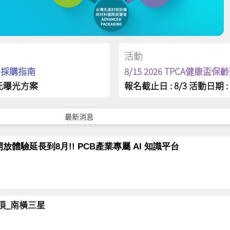
活動
op 採購指南
8/15 2026 TPCA健康盃
元曝光方案
報名截止日 : 8/3 活動日期 : 
最新消息
放體驗延長到8月!! PCB產業專屬 AI 知識平台
岳登頂_南橫三星