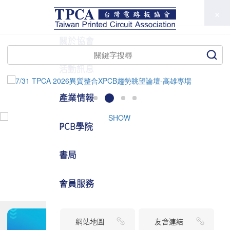
TPCA
關於協會
活動訊息
產業情報
PCB學院
書局
會員服務
網站地圖
友會連結