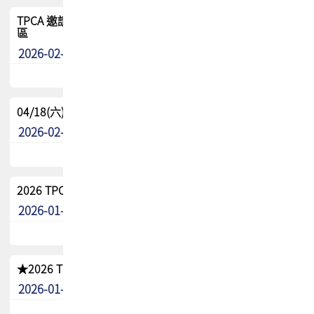
TPCA 邀請您參與APEX EXPO 2026|台灣高階封裝展示專
區
2026-02-13
最新消息
04/18(六) TPCA 2026 減碳綠活 益起行
2026-02-11
其他
2026 TPCA 重點工作計畫
2026-01-13
其他
★2026 TPCA會員抵用券優惠 !!敬請會員把握良機★
2026-01-02
其他