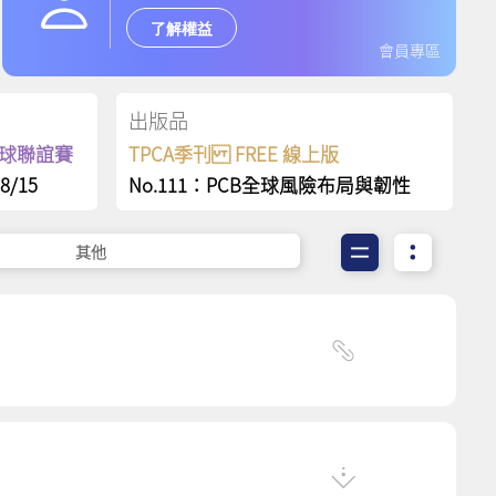
了解權益
會員專區
出版品
保齡球聯誼賽
TPCA季刊 FREE 線上版
8/15
No.111：PCB全球風險布局與韌性
其他