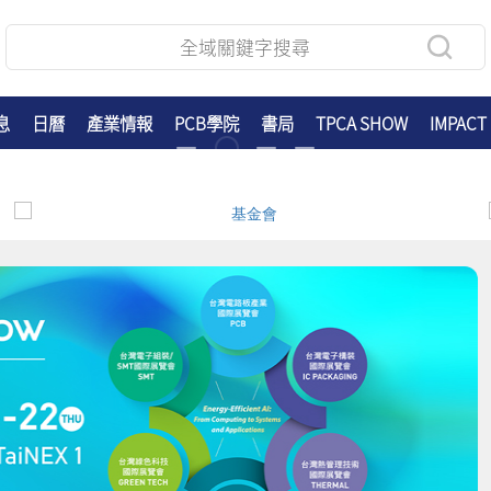
息
日曆
產業情報
PCB學院
書局
TPCA SHOW
IMPACT