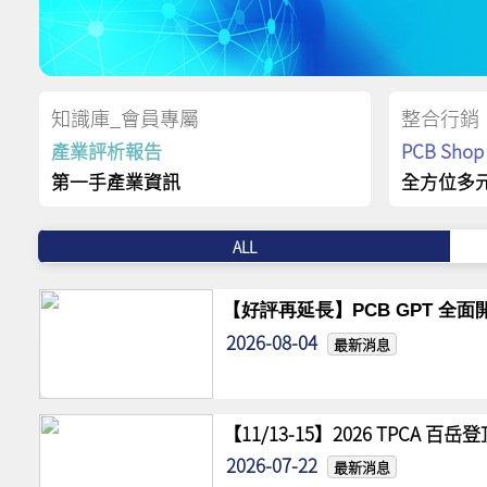
知識庫_會員專屬
整合行銷
產業評析報告
PCB Sh
第一手產業資訊
全方位多
ALL
【好評再延長】PCB GPT 全面開
2026-08-04
最新消息
【11/13-15】2026 TPCA 百
2026-07-22
最新消息