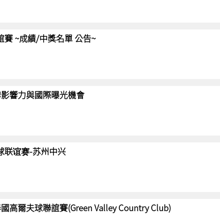
聯誼賽 ~成績/中獎名單 公告~
強化品牌影響力與國際曝光機會
高尔夫球联谊赛-苏州中兴
國高爾夫球聯誼賽(Green Valley Country Club)