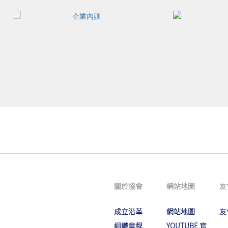
關於協會
網站地圖
友
成立沿革
網站地圖
友
組織章程
YOUTUBE 官