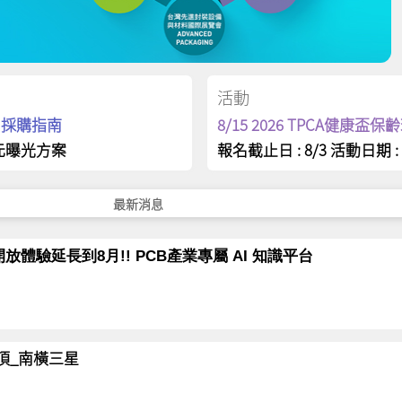
活動
op 採購指南
8/15 2026 TPCA健康盃
元曝光方案
報名截止日 : 8/3 活動日期 : 
最新消息
放體驗延長到8月!! PCB產業專屬 AI 知識平台
岳登頂_南橫三星