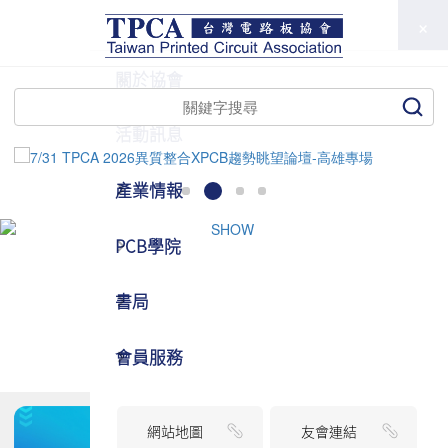
TPCA
關於協會
活動訊息
產業情報
PCB學院
書局
會員服務
網站地圖
友會連結