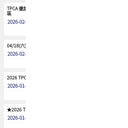
TPCA 邀請您參與APEX EXPO 2026|台灣高階封裝展示專
區
2026-02-13
最新消息
04/18(六) TPCA 2026 減碳綠活 益起行
2026-02-11
其他
2026 TPCA 重點工作計畫
2026-01-13
其他
★2026 TPCA會員抵用券優惠 !!敬請會員把握良機★
2026-01-02
其他