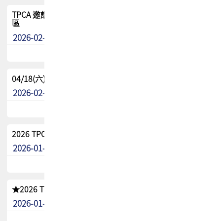
TPCA 邀請您參與APEX EXPO 2026|台灣高階封裝展示專
區
2026-02-13
最新消息
04/18(六) TPCA 2026 減碳綠活 益起行
2026-02-11
其他
2026 TPCA 重點工作計畫
2026-01-13
其他
★2026 TPCA會員抵用券優惠 !!敬請會員把握良機★
2026-01-02
其他