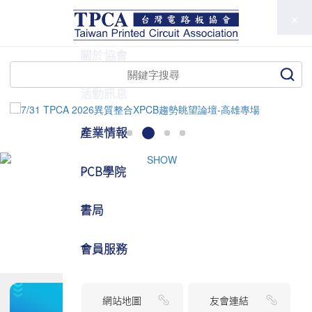
TPCA
關於協會
活動訊息
產業情報
PCB學院
書局
會員服務
網站地圖
友會連結