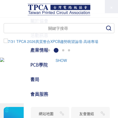
TPCA
關於協會
活動訊息
產業情報
PCB學院
書局
會員服務
網站地圖
友會連結