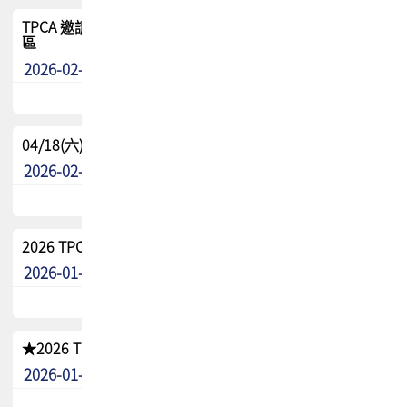
TPCA 邀請您參與APEX EXPO 2026|台灣高階封裝展示專
區
2026-02-13
最新消息
04/18(六) TPCA 2026 減碳綠活 益起行
2026-02-11
其他
2026 TPCA 重點工作計畫
2026-01-13
其他
★2026 TPCA會員抵用券優惠 !!敬請會員把握良機★
2026-01-02
其他