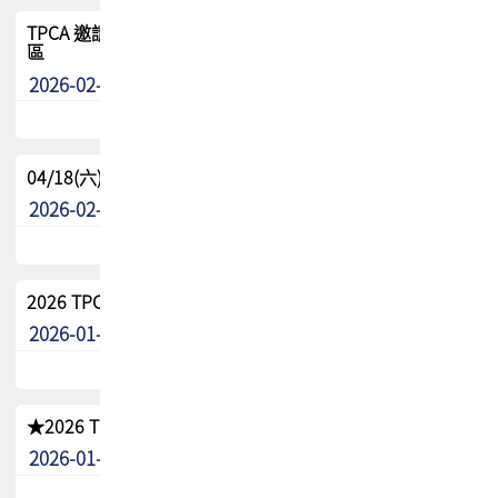
TPCA 邀請您參與APEX EXPO 2026|台灣高階封裝展示專
區
2026-02-13
最新消息
04/18(六) TPCA 2026 減碳綠活 益起行
2026-02-11
其他
2026 TPCA 重點工作計畫
2026-01-13
其他
★2026 TPCA會員抵用券優惠 !!敬請會員把握良機★
2026-01-02
其他