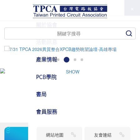
TPCA
關於協會
活動訊息
產業情報
PCB學院
書局
會員服務
網站地圖
友會連結