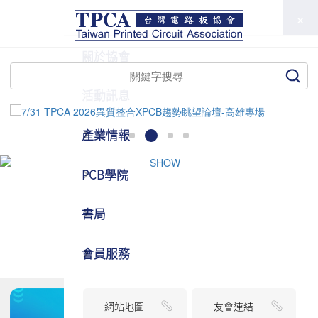
TPCA
關於協會
活動訊息
產業情報
PCB學院
書局
會員服務
網站地圖
友會連結