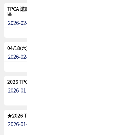
TPCA 邀請您參與APEX EXPO 2026|台灣高階封裝展示專
區
2026-02-13
最新消息
04/18(六) TPCA 2026 減碳綠活 益起行
2026-02-11
其他
2026 TPCA 重點工作計畫
2026-01-13
其他
★2026 TPCA會員抵用券優惠 !!敬請會員把握良機★
2026-01-02
其他