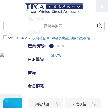
TPCA
關於協會
活動訊息
產業情報
PCB學院
書局
會員服務
網站地圖
友會連結