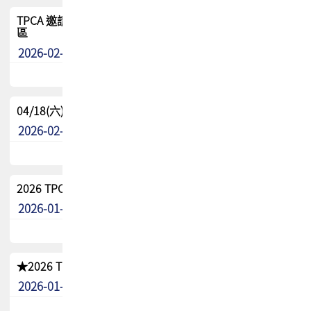
TPCA 邀請您參與APEX EXPO 2026|台灣高階封裝展示專
區
2026-02-13
最新消息
04/18(六) TPCA 2026 減碳綠活 益起行
2026-02-11
其他
2026 TPCA 重點工作計畫
2026-01-13
其他
★2026 TPCA會員抵用券優惠 !!敬請會員把握良機★
2026-01-02
其他