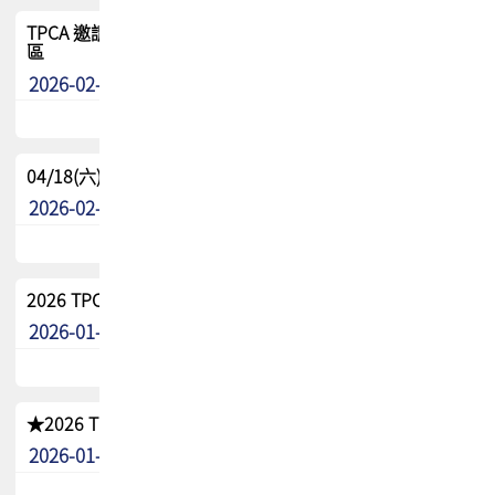
TPCA 邀請您參與APEX EXPO 2026|台灣高階封裝展示專
區
2026-02-13
最新消息
04/18(六) TPCA 2026 減碳綠活 益起行
2026-02-11
其他
2026 TPCA 重點工作計畫
2026-01-13
其他
★2026 TPCA會員抵用券優惠 !!敬請會員把握良機★
2026-01-02
其他