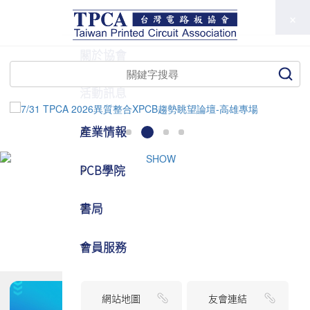
TPCA
關於協會
活動訊息
產業情報
PCB學院
書局
會員服務
網站地圖
友會連結