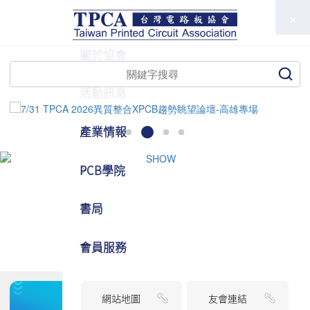
TPCA
關於協會
活動訊息
產業情報
PCB學院
書局
會員服務
網站地圖
友會連結