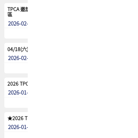
TPCA 邀請您參與APEX EXPO 2026|台灣高階封裝展示專
區
2026-02-13
最新消息
04/18(六) TPCA 2026 減碳綠活 益起行
2026-02-11
其他
2026 TPCA 重點工作計畫
2026-01-13
其他
★2026 TPCA會員抵用券優惠 !!敬請會員把握良機★
2026-01-02
其他