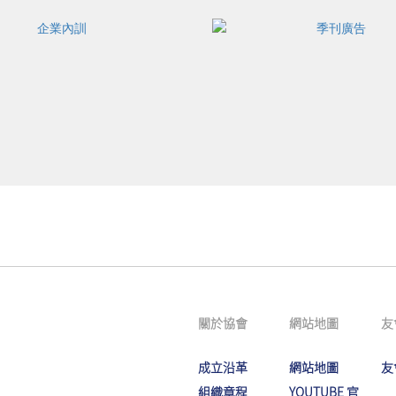
關於協會
網站地圖
友
成立沿革
網站地圖
友
組織章程
YOUTUBE 官