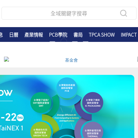
息
日曆
產業情報
PCB學院
書局
TPCA SHOW
IMPACT