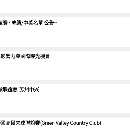
聯誼賽 ~成績/中獎名單 公告~
強化品牌影響力與國際曝光機會
高尔夫球联谊赛-苏州中兴
國高爾夫球聯誼賽(Green Valley Country Club)