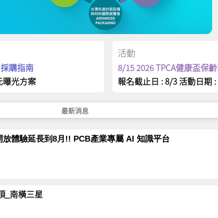
活動
op 採購指南
8/15 2026 TPCA健康盃
元曝光方案
報名截止日 : 8/3 活動日期 : 
最新消息
放體驗延長到8月!! PCB產業專屬 AI 知識平台
岳登頂_南橫三星