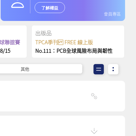
了解權益
會員專區
出版品
保齡球聯誼賽
TPCA季刊 FREE 線上版
8/15
No.111：PCB全球風險布局與韌性
其他