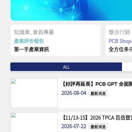
知識庫_會員專屬
整合行銷
產業評析報告
PCB Sh
第一手產業資訊
全方位多
ALL
【好評再延長】PCB GPT 全面開
2026-08-04
最新消息
【11/13-15】2026 TPCA 百
2026-07-22
最新消息