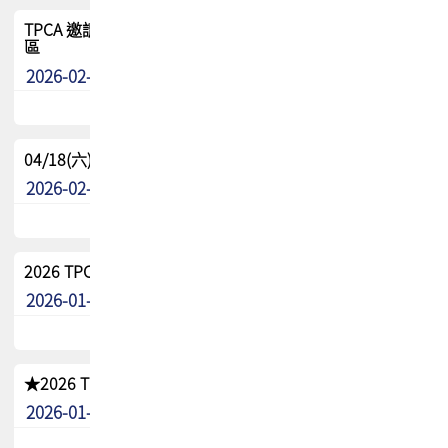
TPCA 邀請您參與APEX EXPO 2026|台灣高階封裝展示專
區
2026-02-13
最新消息
04/18(六) TPCA 2026 減碳綠活 益起行
2026-02-11
其他
2026 TPCA 重點工作計畫
2026-01-13
其他
★2026 TPCA會員抵用券優惠 !!敬請會員把握良機★
2026-01-02
其他