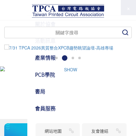
TPCA
關於協會
活動訊息
產業情報
PCB學院
書局
會員服務
網站地圖
友會連結