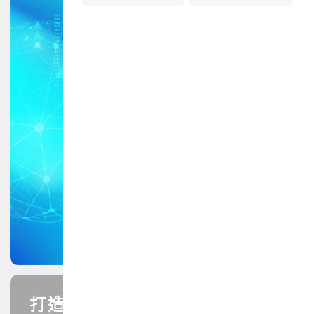
打造您的PCB專業技能