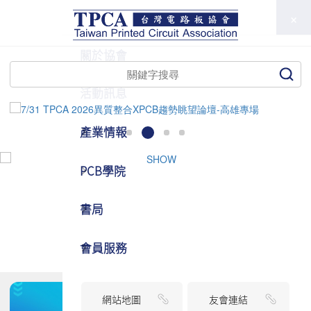
TPCA
關於協會
活動訊息
產業情報
PCB學院
書局
會員服務
網站地圖
友會連結