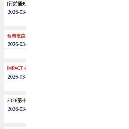
[行前通知]5/8(五) TPCA 2026協會盃高爾夫球聯誼賽
2026-03-20
其他
台灣電路板協會 新任秘書長任命通知
2026-03-13
最新消息
IMPACT -IAAC 2026 徵稿展延至6/30截止! 把握最後機會
2026-03-11
最新消息
2026第十二屆第二次會員大會手冊 電子書下載
2026-03-09
其他