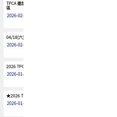
TPCA 邀請您參與APEX EXPO 2026|台灣高階封裝展示專
區
2026-02-13
最新消息
04/18(六) TPCA 2026 減碳綠活 益起行
2026-02-11
其他
2026 TPCA 重點工作計畫
2026-01-13
其他
★2026 TPCA會員抵用券優惠 !!敬請會員把握良機★
2026-01-02
其他