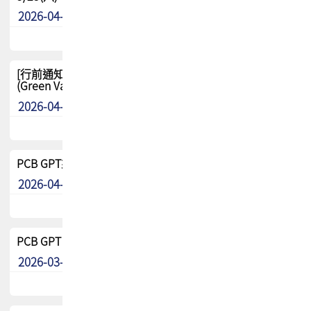
2026-04-29
其他
[行前通知-分組] 4/26(日) TPCA泰國高爾夫球聯誼賽
(Green Valley Country Club)
2026-04-23
其他
PCB GPT來了!! 試營運說明!!
2026-04-20
最新消息
PCB GPT 試營運活動!! 台灣會員專屬試用帳號 開放申請
2026-03-25
最新消息