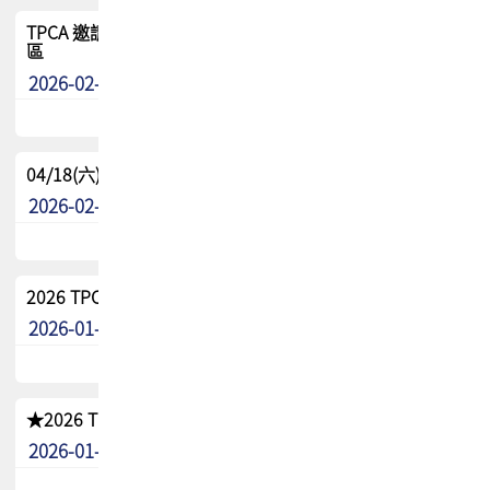
TPCA 邀請您參與APEX EXPO 2026|台灣高階封裝展示專
區
2026-02-13
最新消息
04/18(六) TPCA 2026 減碳綠活 益起行
2026-02-11
其他
2026 TPCA 重點工作計畫
2026-01-13
其他
★2026 TPCA會員抵用券優惠 !!敬請會員把握良機★
2026-01-02
其他