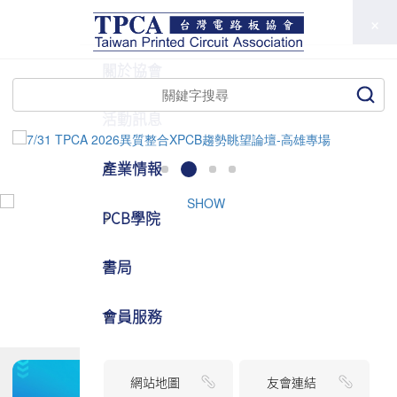
TPCA
關於協會
活動訊息
產業情報
PCB學院
書局
會員服務
網站地圖
友會連結