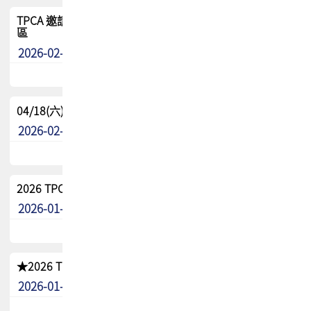
TPCA 邀請您參與APEX EXPO 2026|台灣高階封裝展示專
區
2026-02-13
最新消息
04/18(六) TPCA 2026 減碳綠活 益起行
2026-02-11
其他
2026 TPCA 重點工作計畫
2026-01-13
其他
★2026 TPCA會員抵用券優惠 !!敬請會員把握良機★
2026-01-02
其他