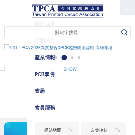
TPCA
關於協會
活動訊息
產業情報
PCB學院
書局
會員服務
網站地圖
友會連結