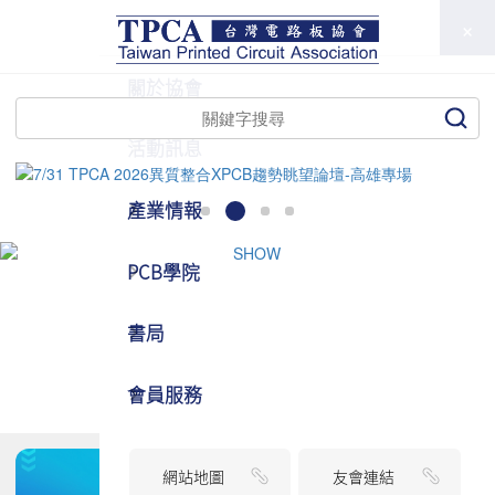
TPCA
關於協會
活動訊息
產業情報
PCB學院
書局
會員服務
網站地圖
友會連結