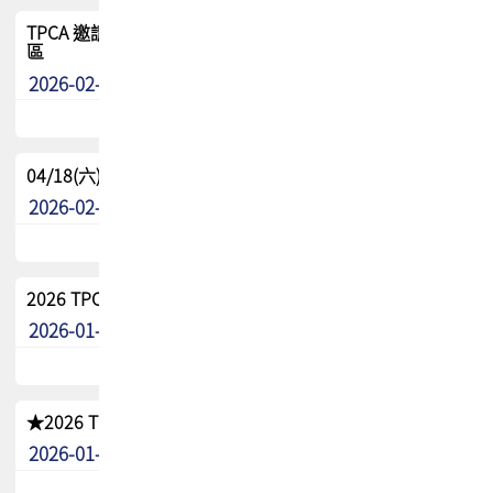
TPCA 邀請您參與APEX EXPO 2026|台灣高階封裝展示專
區
2026-02-13
最新消息
04/18(六) TPCA 2026 減碳綠活 益起行
2026-02-11
其他
2026 TPCA 重點工作計畫
2026-01-13
其他
★2026 TPCA會員抵用券優惠 !!敬請會員把握良機★
2026-01-02
其他