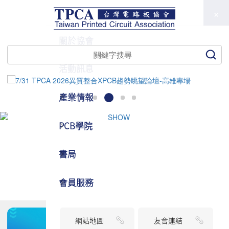
TPCA
關於協會
活動訊息
產業情報
PCB學院
書局
會員服務
網站地圖
友會連結