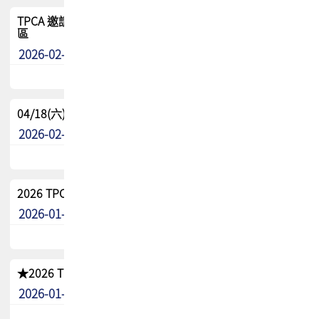
TPCA 邀請您參與APEX EXPO 2026|台灣高階封裝展示專
區
2026-02-13
最新消息
04/18(六) TPCA 2026 減碳綠活 益起行
2026-02-11
其他
2026 TPCA 重點工作計畫
2026-01-13
其他
★2026 TPCA會員抵用券優惠 !!敬請會員把握良機★
2026-01-02
其他