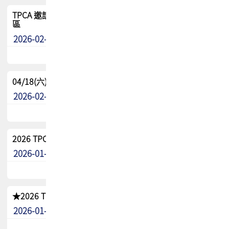
TPCA 邀請您參與APEX EXPO 2026|台灣高階封裝展示專
區
2026-02-13
最新消息
04/18(六) TPCA 2026 減碳綠活 益起行
2026-02-11
其他
2026 TPCA 重點工作計畫
2026-01-13
其他
★2026 TPCA會員抵用券優惠 !!敬請會員把握良機★
2026-01-02
其他