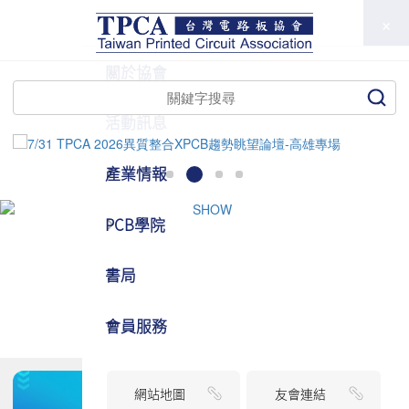
TPCA
關於協會
活動訊息
產業情報
PCB學院
書局
會員服務
網站地圖
友會連結