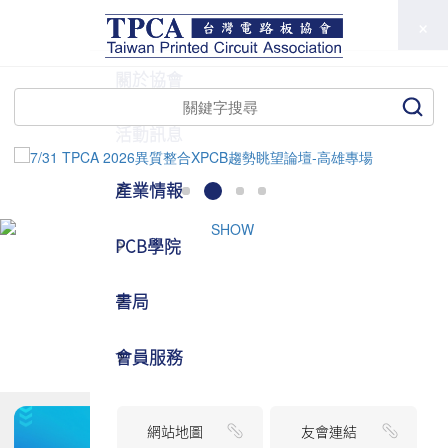
TPCA
關於協會
活動訊息
產業情報
PCB學院
書局
會員服務
網站地圖
友會連結