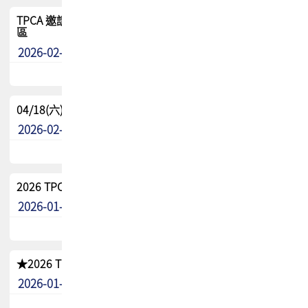
TPCA 邀請您參與APEX EXPO 2026|台灣高階封裝展示專
區
2026-02-13
最新消息
04/18(六) TPCA 2026 減碳綠活 益起行
2026-02-11
其他
2026 TPCA 重點工作計畫
2026-01-13
其他
★2026 TPCA會員抵用券優惠 !!敬請會員把握良機★
2026-01-02
其他