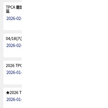
TPCA 邀請您參與APEX EXPO 2026|台灣高階封裝展示專
區
2026-02-13
最新消息
04/18(六) TPCA 2026 減碳綠活 益起行
2026-02-11
其他
2026 TPCA 重點工作計畫
2026-01-13
其他
★2026 TPCA會員抵用券優惠 !!敬請會員把握良機★
2026-01-02
其他