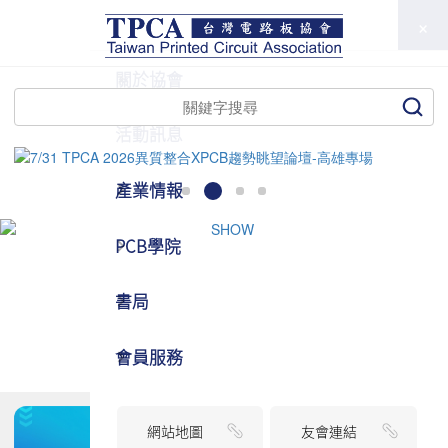
TPCA
關於協會
活動訊息
產業情報
PCB學院
書局
會員服務
網站地圖
友會連結